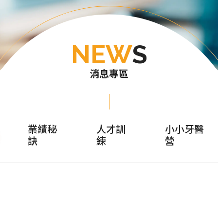
NEW
S
消息專區
業績秘
人才訓
小小牙醫
訣
練
營