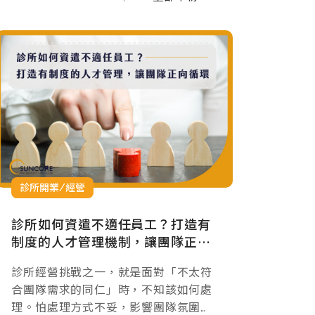
診所開業/經營
診所如何資遣不適任員工？打造有
制度的人才管理機制，讓團隊正向
循環
診所經營挑戰之一，就是面對「不太符
合團隊需求的同仁」時，不知該如何處
理。怕處理方式不妥，影響團隊氛圍、