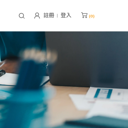
註冊
登入
(
0
)
的購物車
已加入
0
堂課程
查看我的購物車