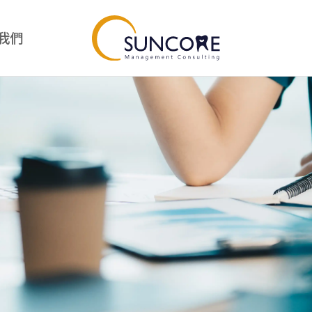
我們
我
診所經營
Suncore好物
經營總覽
Suncore好物總覽
診所經營管理課程
Suncore竹好刷
專案管理師課程
品牙醫幹部訓練營