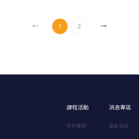
1
2
課程活動
消息專區
牙科專業
最新消息