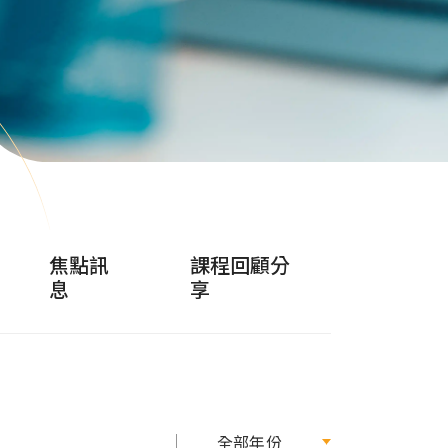
焦點訊
課程回顧分
息
享
全部年份