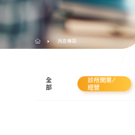
消息專區
全
診所開業/
部
經營