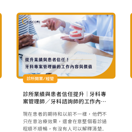
診所開業/經營
診所業績與患者信任提升｜牙科專
案管理師／牙科諮詢師的工作內容
與價值
現在患者的期待和以前不一樣，他們不
只在意治療效果，還會在意整個看診過
程順不順暢，有沒有人可以解釋清楚療