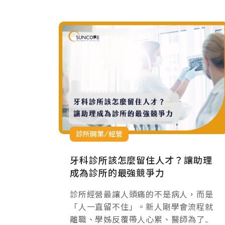
診所開業/經營
牙科診所該怎麼留住人才？讓助理
成為診所的最強競爭力
診所經營最讓人頭痛的不是病人，而是
「人一直留不住」。新人剛學會流程就
離職、學姊反覆帶人心累、醫師為了補