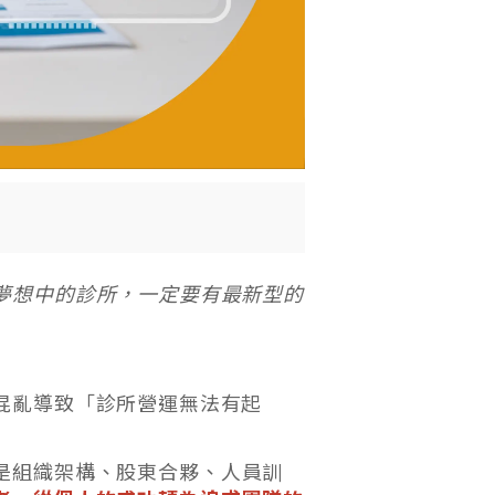
夢想中的診所，一定要有最新型的
混亂導致「診所營運無法有起
是組織架構、股東合夥、人員訓