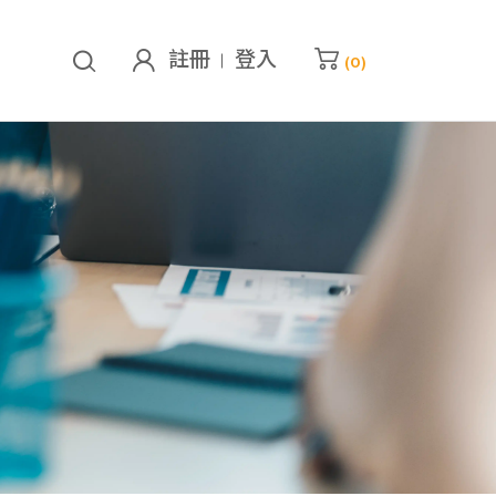
註冊
登入
(
0
)
的購物車
已加入
0
堂課程
查看我的購物車