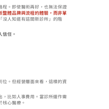
過程。即使醫術再好，也無法保證
所整體品牌與流程的體驗，而非單
「沒人知道有這間新診所」的階
人信任。
到位。但經營層面來看，這樣的資
出，比如人事費用。當診所運作需
於核心醫療。