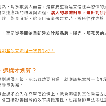
地點，對多數病人而言，是需要重新建立信任與習慣的
重新適應新的環境與流程。
病人的忠誠對象，是針對診
、線上能見度低、診所口碑尚未建立時，診所往往處於
」，而是
從零開始重新建立診所品牌、曝光、服務與病
跑哪些設立流程一次告訴你！
，這樣才划算？
想到設備升級，認為既然要開業，就應該把器械一次配
面嚴重失衡。
資金過多投入在高單價設備上，就會壓縮到其他重要支
，會直接影響團隊的效率與穩定性，也讓醫師無法專注