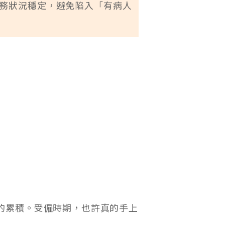
務狀況穩定，避免陷入「有病人
的累積。受僱時期，也許真的手上