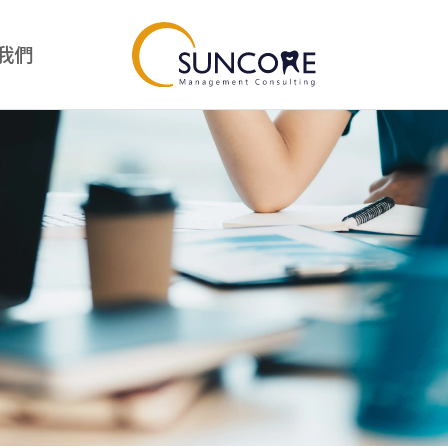
我們
我
診所經營
Suncore好物
經營總覽
Suncore好物總覽
診所經營管理課程
Suncore竹好刷
專案管理師課程
品牙醫幹部訓練營