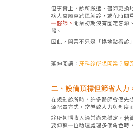
但事實上，診所搬遷、醫師更換
病人會願意跨區就診，或花時間
一醫師。
開業初期沒有固定客源
段。
因此，開業不只是「換地點看診
延伸閱讀：
牙科診所想開業？要
二、設備頂標但節省人力
在規劃診所時，許多醫師會優先
源配置方式，常導致人力與制度
診所初期收入通常尚未穩定，若
要仰賴一位助理處理多個角色時