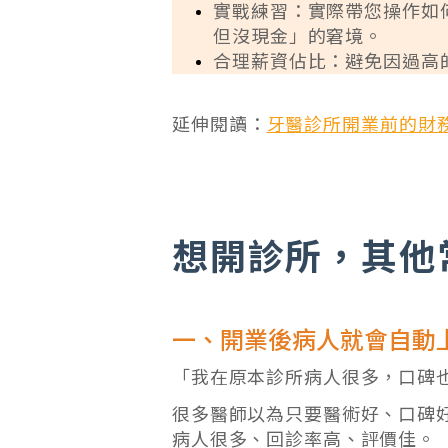
實戰練習：實際帶您操作如
但沒現金」的窘境。
合理薪資佔比：避免因過高
延伸閱讀：
牙醫診所開業前的財
想開診所，其他
一、開業後病人就會自動
「我在原本診所病人很多，口碑
很多醫師以為只要醫術好、口碑
病人很多、回診率高、評價佳。