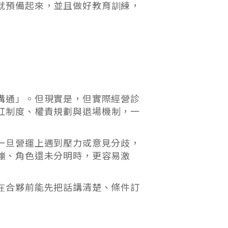
就預備起來，並且做好教育訓練，
溝通」。但現實是，但實際經營診
紅制度、權責規劃與退場機制，一
一旦營運上遇到壓力或意見分歧，
繃、角色還未分明時，更容易激
在合夥前能先把話講清楚、條件訂