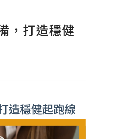
備，打造穩健
打造穩健起跑線