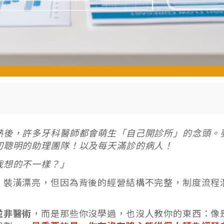
熟後，許多牙科醫師都會萌生「自己開診所」的念頭。
切聰明的助理團隊！以及每天滿診的病人！
我想的不一樣？」
、裝潢漂亮，但因為背後的經營結構不完整，制度流程
並非醫術
，而是那些你沒學過，也沒人教你的東西：像