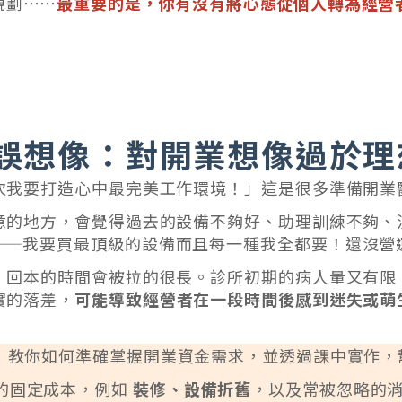
規劃⋯⋯
最重要的是，你有沒有將心態從個人轉為經營
誤想像：對開業想像過於理
次我要打造心中最完美工作環境！」這是很多準備開業
意的地方，會覺得過去的設備不夠好、助理訓練不夠、
——我要買最頂級的設備而且每一種我全都要！還沒營
，回本的時間會被拉的很長。診所初期的病人量又有限
實的落差，
可能導致經營者在一段時間後感到迷失或萌
】教你如何準確掌握開業資金需求，並透過課中實作，
的固定成本，例如
裝修、設備折舊
，以及常被忽略的