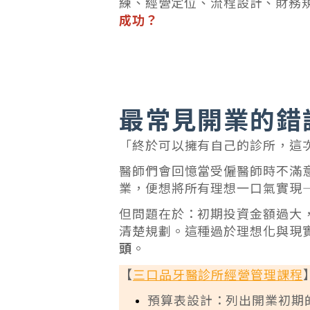
練、經營定位、流程設計、財務
成功？
最常見開業的錯
「終於可以擁有自己的診所，這
醫師們會回憶當受僱醫師時不滿
業，便想將所有理想一口氣實現
但問題在於：初期投資金額過大
清楚規劃。這種過於理想化與現
頭
。
【
三口品牙醫診所經營管理課程
預算表設計：列出開業初期