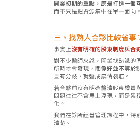
開業初期的重點，應是打造一個
而不只是把資源集中在單一面向
三、找熟人合夥比較省事
事實上
沒有明確的股東制度與合
對不少醫師來說，開業找熟識的
所時才會發現，
關係好並不等於
旦有分歧，就變成感情裂痕。
若合夥前沒有明確釐清股東權責
問題往往不會馬上浮現，而是累
化。
我們在診所經營管理課程中，特
清楚。