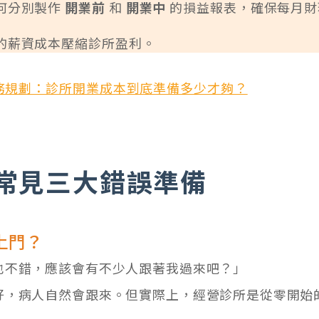
何分別製作
開業前
和
開業中
的損益報表，確保每月財
的薪資成本壓縮診所盈利。
務規劃：診所開業成本到底準備多少才夠？
常見三大錯誤準備
上門？
也不錯，應該會有不少人跟著我過來吧？」
好，病人自然會跟來。但實際上，經營診所是從零開始