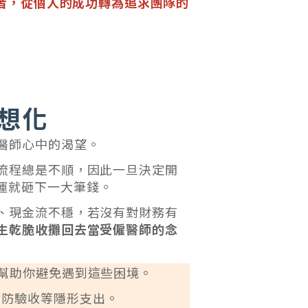
者，從個人的成功轉為追求團隊的
想化
醫師心中的渴望。
流程總是不順，因此一旦決定開
運就砸下一大筆錢。
、現金流不穩，若沒有對財務有
生乾脆收攤回去當受僱醫師的念
幫助你避免遇到這些困境。
消防驗收等隱形支出。