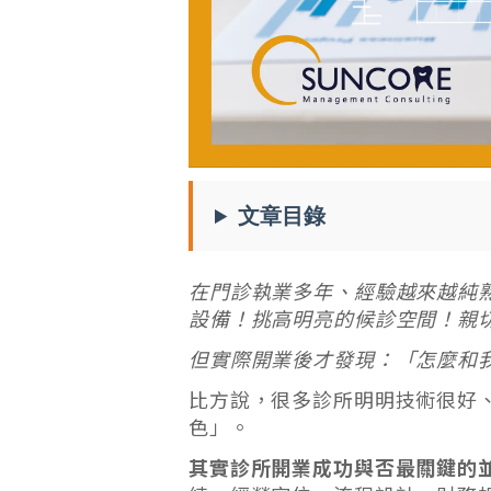
文章目錄
在門診執業多年、經驗越來越純
設備！挑高明亮的候診空間！親
但實際開業後才發現：「怎麼和
比方說，很多診所明明技術很好
色」。
其實診所開業成功與否最關鍵的