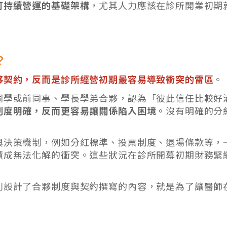
可持續營運的基礎架構
，尤其人力應該在診所開業初期
。
？
夥契約，反而是診所經營初期最容易導致衝突的雷區
。
同學或前同事、學長學弟合夥，認為「彼此信任比較好
制度明確，反而更容易讓關係陷入困境。
沒有明確的分
與決策機制，例如分紅標準、投票制度、退場條款等，
積成無法化解的衝突。這些狀況在診所開幕初期財務緊
別設計了合夥制度與契約撰寫的內容，就是為了讓醫師