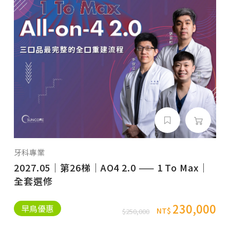
牙科專業
2027.05｜第26梯｜AO4 2.0 —— 1 To Max｜
全套選修
230,000
早鳥優惠
NT$
$250,000