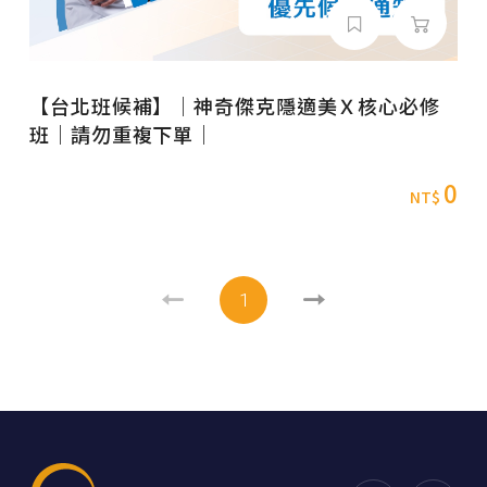
【台北班候補】｜神奇傑克隱適美Ｘ核心必修
班｜請勿重複下單｜
0
NT$
1