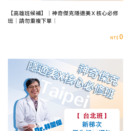
【高雄班候補】｜神奇傑克隱適美Ｘ核心必修
班｜請勿重複下單｜
0
NT$