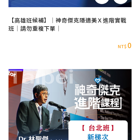
【高雄班候補】｜神奇傑克隱適美Ｘ進階實戰
班｜請勿重複下單｜
0
NT$