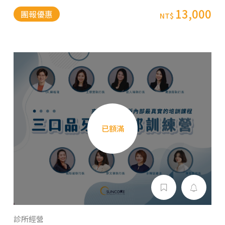
13,000
團報優惠
NT$
已額滿
診所經營