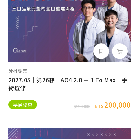
牙科專業
2027.05｜第26梯｜AO4 2.0 — 1 To Max｜手
術選修
200,000
早鳥優惠
NT$
$220,000