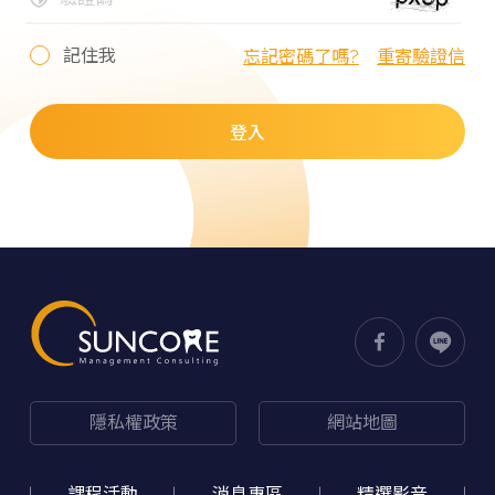
記住我
忘記密碼了嗎?
重寄驗證信
登入
隱私權政策
網站地圖
課程活動
消息專區
精選影音