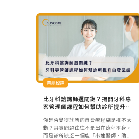
業績秘訣
比牙科諮詢師還關鍵？揭開牙科專
案管理師課程如何幫助診所提升自
費業績？
你是否覺得診所的自費療程總是推不太
動？其實問題往往不是出在療程本身，
而是診所缺乏一個能「串連醫師、助理