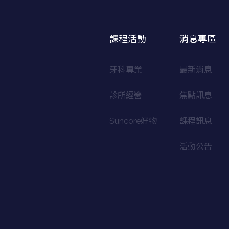
課程活動
消息專區
牙科專業
最新消息
診所經營
焦點訊息
Suncore好物
課程訊息
活動公告