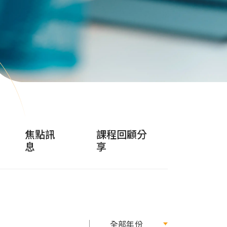
焦點訊
課程回顧分
息
享
全部年份