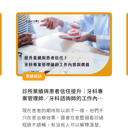
業績秘訣
診所業績與患者信任提升｜牙科專
案管理師／牙科諮詢師的工作內容
與價值
現在患者的期待和以前不一樣，他們不
只在意治療效果，還會在意整個看診過
程順不順暢，有沒有人可以解釋清楚療