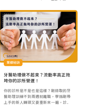
業績秘訣
牙醫助理做不起來？流動率高正拖
垮你的診所營運！
你的診所是不是也是這樣？剛錄取的牙
醫助理訓練不到兩週就離職，學姊剛帶
上手的新人轉頭又要重新來一遍，診間