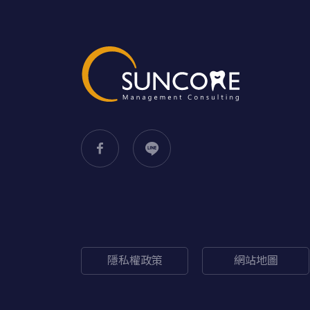
隱私權政策
網站地圖