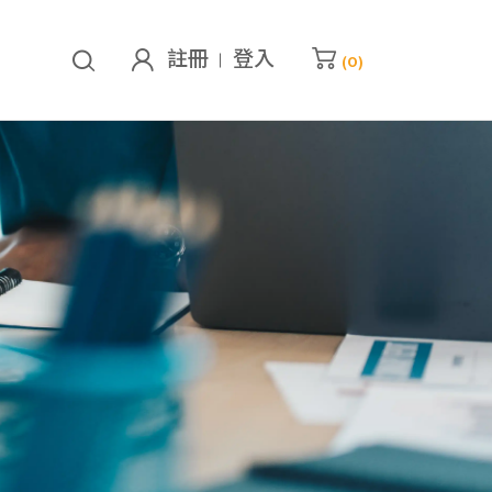
註冊
登入
(
0
)
的購物車
已加入
0
堂課程
查看我的購物車