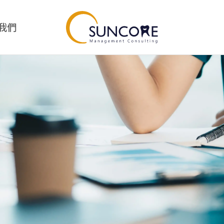
我們
我
診所經營
Suncore好物
經營總覽
Suncore好物總覽
診所經營管理課程
Suncore竹好刷
專案管理師課程
品牙醫幹部訓練營