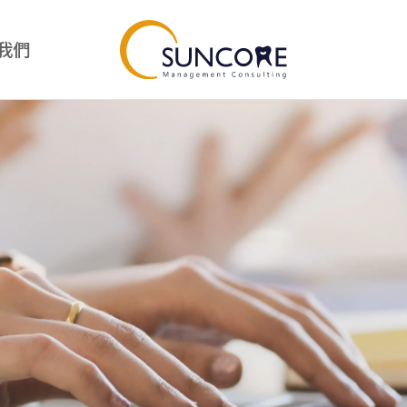
我們
我
診所經營
Suncore好物
經營總覽
Suncore好物總覽
診所經營管理課程
Suncore竹好刷
專案管理師課程
品牙醫幹部訓練營