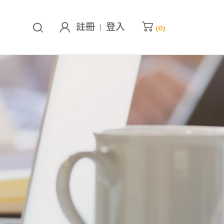
註冊
登入
(
0
)
的購物車
已加入
0
堂課程
查看我的購物車