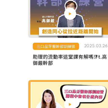
三口品牙醫幹部訓練營
2025.03.26
助理的流動率這堂課有解嗎⁉️ Ft.高
御嚴幹部