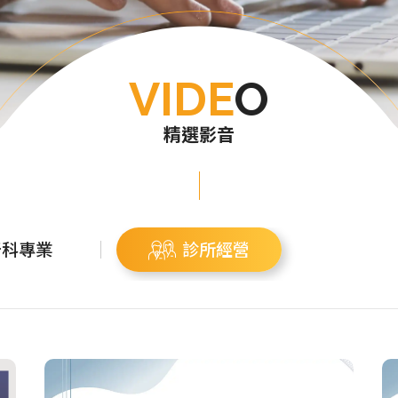
VIDE
O
精選影音
牙科專業
診所經營
4一日全口重建
牙醫診所經營管理課程
牙科專案管理師課程
mplant 實作
三口品牙醫幹部訓練營