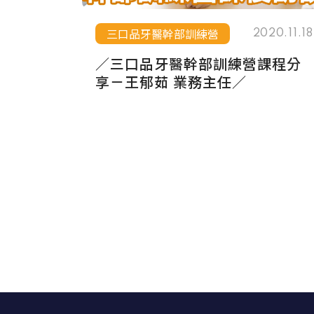
三口品牙醫幹部訓練營
2020.11.18
／三口品牙醫幹部訓練營課程分
享－王郁茹 業務主任／