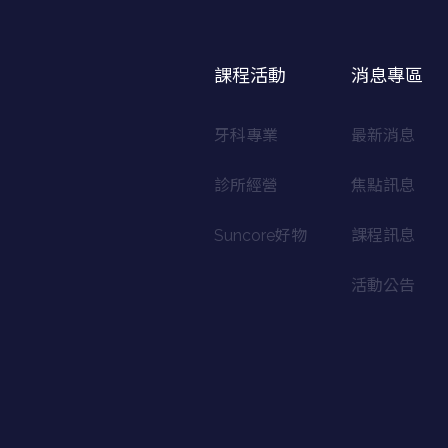
課程活動
消息專區
牙科專業
最新消息
診所經營
焦點訊息
Suncore好物
課程訊息
活動公告