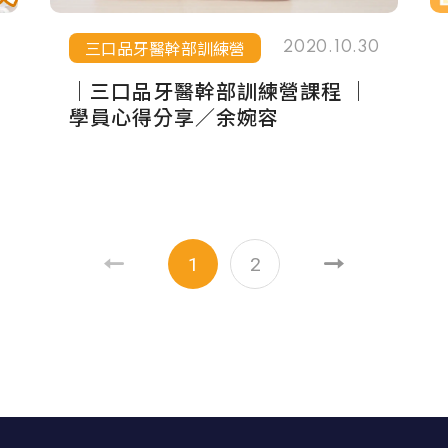
三口品牙醫幹部訓練營
2020.10.30
｜三口品牙醫幹部訓練營課程 ｜
學員心得分享／余婉容
1
2