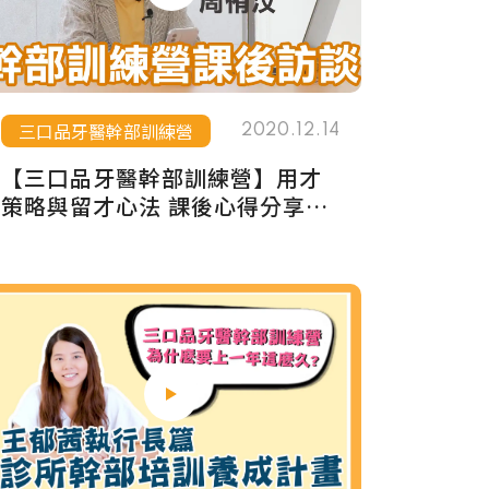
三口品牙醫幹部訓練營
2020.12.14
【三口品牙醫幹部訓練營】用才
策略與留才心法 課後心得分享－
周侑汶 業務主任