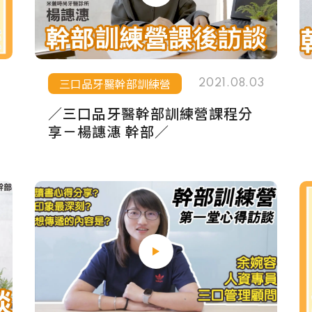
三口品牙醫幹部訓練營
2021.08.03
／三口品牙醫幹部訓練營課程分
享－楊譓潓 幹部／