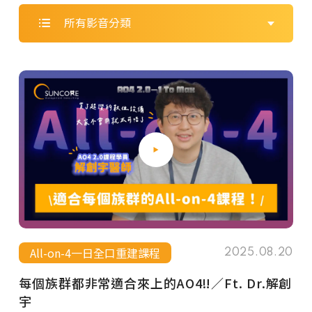
所有影音分類
All-on-4一日全口重建課程
2025.08.20
每個族群都非常適合來上的AO4‼️／Ft. Dr.解創
宇