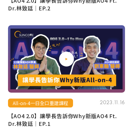
【AO4 2.0】讓學長告訴你Why新版AO4 Ft.
Dr.林致廷｜EP.2
All-on-4一日全口重建課程
2023.11.16
【AO4 2.0】讓學長告訴你Why新版AO4 Ft.
Dr.林致廷｜EP.1