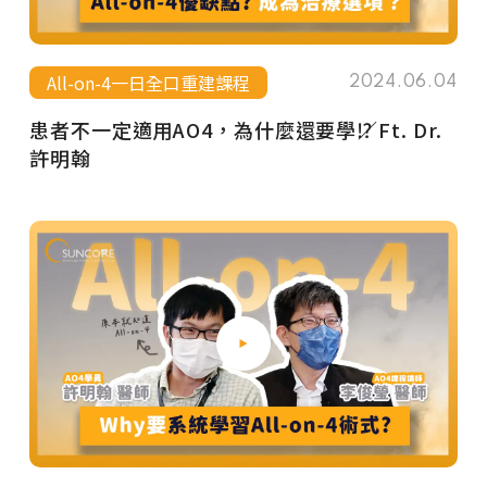
All-on-4一日全口重建課程
2024.06.04
患者不一定適用AO4，為什麼還要學⁉️／Ft. Dr.
許明翰