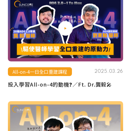
All-on-4一日全口重建課程
2025.03.26
投入學習All-on-4的動機❓／Ft. Dr.龔毅🎤