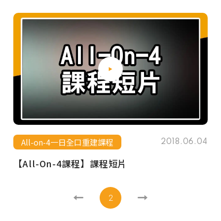
All-on-4一日全口重建課程
2018.06.04
【All-On-4課程】課程短片
2