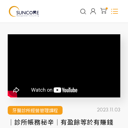
牙醫診所經營管理課程
2023.11.03
｜診所帳務秘辛｜有盈餘等於有賺錢