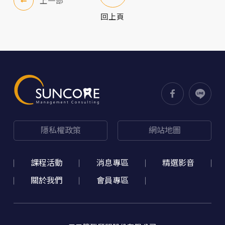
上一部
做好診所經營管理必備❗️點擊連結立即報名
回上頁
隱私權政策
網站地圖
課程活動
消息專區
精選影音
關於我們
會員專區