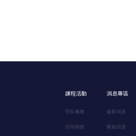
課程活動
消息專區
牙科專業
最新消息
診所經營
焦點訊息