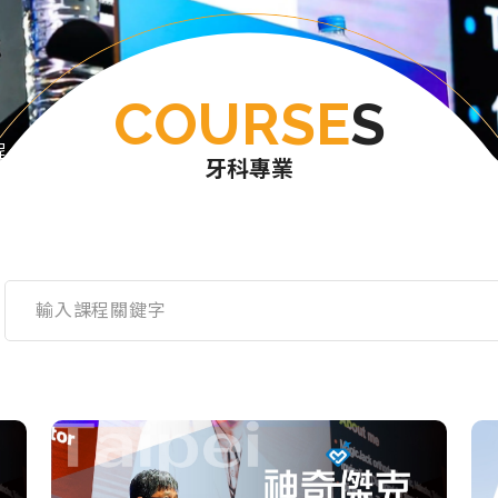
COURSE
S
程
牙科專業