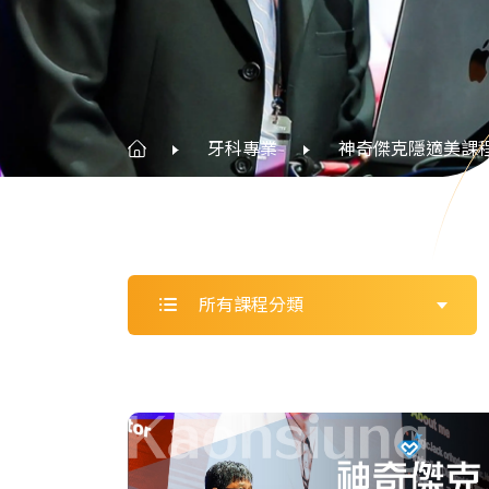
牙科專業
神奇傑克隱適美課
所有課程分類