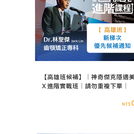
【高雄班候補】｜神奇傑克隱適
Ｘ進階實戰班｜請勿重複下單｜
NT$