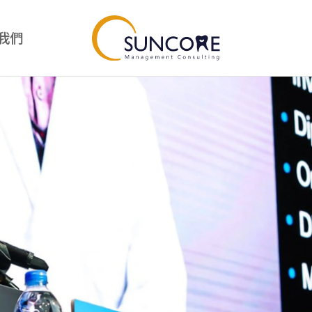
我們
我
診所經營
Suncore好物
經營總覽
Suncore好物總覽
診所經營管理課程
Suncore竹好刷
專案管理師課程
品牙醫幹部訓練營