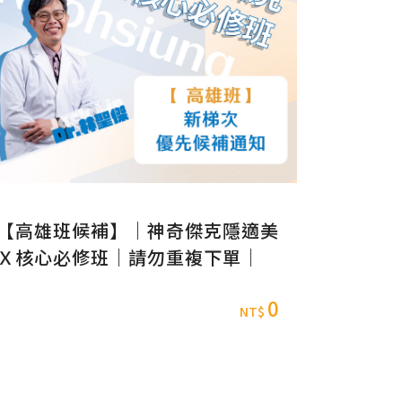
【高雄班候補】｜神奇傑克隱適美
Ｘ核心必修班｜請勿重複下單｜
0
NT$